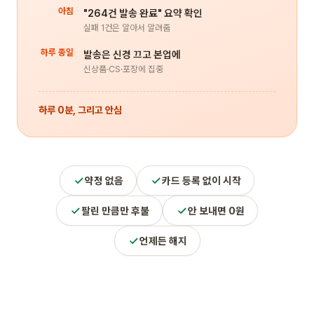
아침
"264건 발송 완료" 요약 확인
실패 1건은 알아서 알려줌
하루 종일
발송은 신경 끄고 본업에
신상품·CS·포장에 집중
하루 0분, 그리고 안심
약정 없음
카드 등록 없이 시작
팔린 만큼만 후불
안 보내면 0원
언제든 해지