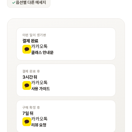
옵션별 다른 메세지
이런 일이 생기면
결제 완료
카카오톡
클래스 안내문
결제 완료 후
3시간 뒤
카카오톡
사용 가이드
구매 확정 후
7일 뒤
카카오톡
리뷰 요청