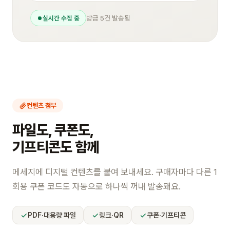
방금 5건 발송됨
실시간 수집 중
컨텐츠 첨부
파일도, 쿠폰도,
기프티콘도 함께
메세지에 디지털 컨텐츠를 붙여 보내세요. 구매자마다 다른 1
회용 쿠폰 코드도 자동으로 하나씩 꺼내 발송돼요.
PDF·대용량 파일
링크·QR
쿠폰·기프티콘