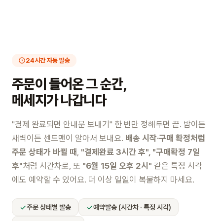
24시간 자동 발송
주문이 들어온 그 순간,
메세지가 나갑니다
"결제 완료되면 안내문 보내기" 한 번만 정해두면 끝. 밤이든
새벽이든 센드맨이 알아서 보내요.
배송 시작·구매 확정처럼
주문 상태가 바뀔 때
,
"결제완료 3시간 후", "구매확정 7일
후"
처럼 시간차로, 또
"6월 15일 오후 2시"
같은 특정 시각
에도 예약할 수 있어요. 더 이상 일일이 복붙하지 마세요.
주문 상태별 발송
예약발송 (시간차 · 특정 시각)