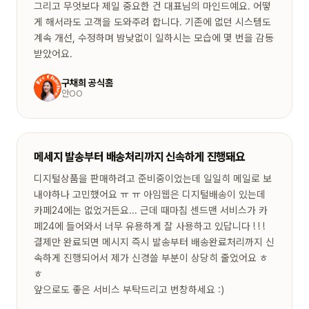
그리고 무엇보다 제일 중요한 건 대표님의 마인드예요. 어떻
게 해서라도 고객을 도와주려 합니다. 기존에 없던 시스템도
계속 개선, 수정하며 밤낮없이 일하시는 모습에 몇 번을 감동
받았어요.
구채희 공식홈
안OO
메세지 발송부터 배송처리까지 신속하게 진행돼요
디지털상품을 판매하려고 준비중이었는데 일일히 메일로 보
내야하나 고민했어요 ㅠ ㅠ 아임웹은 디지털배송이 있는데
카페24에는 없었거든요... 근데 때마침 센드맨 서비스가 카
페24에 들어와서 너무 유용하게 잘 사용하고 있답니다 ! ! !
결제만 완료되면 메시지 즉시 발송부터 배송완료처리까지 신
속하게 진행되어서 제가 신경쓸 부분이 상당히 줄었어요 ㅎ
ㅎ
앞으로도 좋은 서비스 부탁드리고 번창하세요 :)