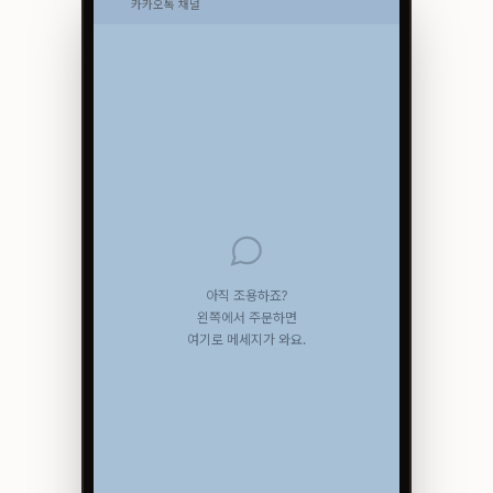
카카오톡 채널
아직 조용하죠?
왼쪽에서 주문하면
여기로 메세지가 와요.