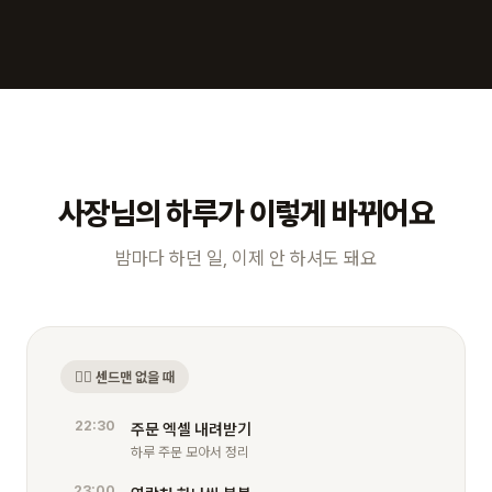
사장님의 하루가 이렇게 바뀌어요
밤마다 하던 일, 이제 안 하셔도 돼요
😮‍💨 센드맨 없을 때
22:30
주문 엑셀 내려받기
하루 주문 모아서 정리
23:00