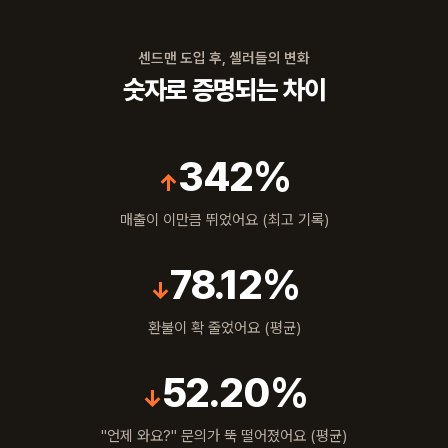
센드맨 도입 후, 셀러들의 변화
숫자로 증명되는 차이
342%
↑
매출이 이만큼 뛰었어요 (최고 기록)
78.12%
↓
환불이 확 줄었어요 (평균)
52.20%
↓
"언제 와요?" 문의가 뚝 떨어졌어요 (평균)