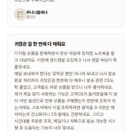
무니니플래너
문OO
귀찮은 걸 한 번에 다 해줘요
디지털 상품을 판매하면서 항상 마음에 짐처럼 노트북을 들
고 다녔어요. 이번에 센드맨을 도입하고 나서 정말 부담이 확
줄었네요.
매일 보내줘야 한다는 압박감 뿐만 아니라 보내고 나서 발송
완료 처리까지 귀찮은걸 한번에 다 해주니 발송 관련 CS도
확 줄었고, 고객들도 바로 상품을 받으니 너무 좋아하네요.
제가 제일 많이 사용하는 기능은 고객CS가 들어왔을때 이 분
이 어떤 옵션으로 언제 상품을 구매했는지 한번에 조회가 되
는거예요. 스토어에서 이걸 조회하려면 클릭을 4~5번은 해
야되는데 간소화되니 CS 할때도 간편하네요. 그리고
시간대별 주문량 조회, 메일이나 카톡으로 발송 가능한 시스
템 등 도움되는 기능이 너무 많네요.