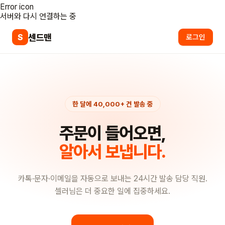
Error icon
서버와 다시 연결하는 중
센드맨
S
로그인
한 달에 40,000+ 건 발송 중
주문이 들어오면,
알아서 보냅니다.
카톡·문자·이메일을 자동으로 보내는 24시간 발송 담당 직원.
셀러님은 더 중요한 일에 집중하세요.