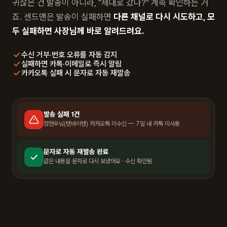
귀찮은 건 발송이 아니라, "제대로 갔나?" 계속 확인하는 거
죠. 센드맨은 발송이 실패하면
다른 채널로 다시 시도하고, 모
두 실패하면 사장님께 바로 알려드려요.
수신 거부·번호 오류를 자동 감지
실패하면 카톡·이메일로 즉시 알림
카카오톡 실패 시 문자로 자동 재발송
발송 실패 1건
정현우님(텐바이텐) 카카오톡 미수신 — 7일 내 카톡 미사용
문자로 자동 재발송 완료
같은 내용을 문자로 다시 보냈어요 · 수신 확인됨