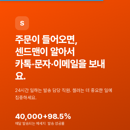
S
주문이 들어오면,
센드맨이 알아서
카톡·문자·이메일을 보내
요.
24시간 일하는 발송 담당 직원. 셀러는 더 중요한 일에
집중하세요.
40,000+
98.5%
매달 발송되는 메세지
발송 성공률